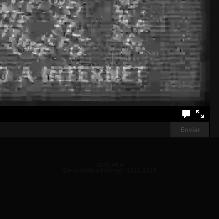
baitv v0.4
Bienvenido a Internet - 2010-2019